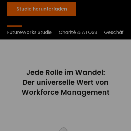
Studie herunterladen
FutureWorks Studie
Charité & ATOSS
Geschäftsb
Jede Rolle im Wandel:
Der universelle Wert von
Workforce Management