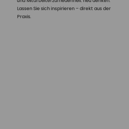
und Mitarbeiterzufriedenheit neu denken.
Lassen Sie sich inspirieren – direkt aus der
Praxis.