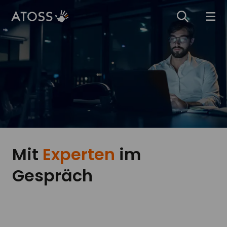
Mit
Experten
im
Gespräch