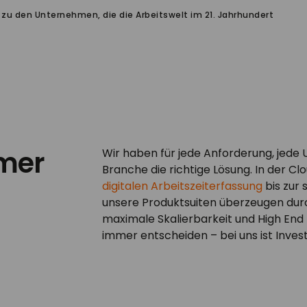
 zu den Unternehmen, die die Arbeitswelt im 21. Jahrhundert
mer
Wir haben für jede Anforderung, jed
Branche die richtige Lösung. In der C
digitalen Arbeitszeiterfassung
bis zur
unsere Produktsuiten überzeugen durc
maximale Skalierbarkeit und High End
immer entscheiden – bei uns ist Investi