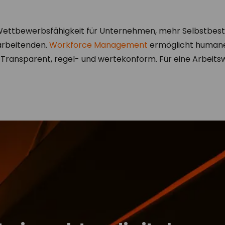
d Wettbewerbsfähigkeit für Unternehmen, mehr Selbstbe
tarbeitenden.
Workforce Management
ermöglicht humaner
 Transparent, regel- und wertekonform. Für eine Arbeitswe