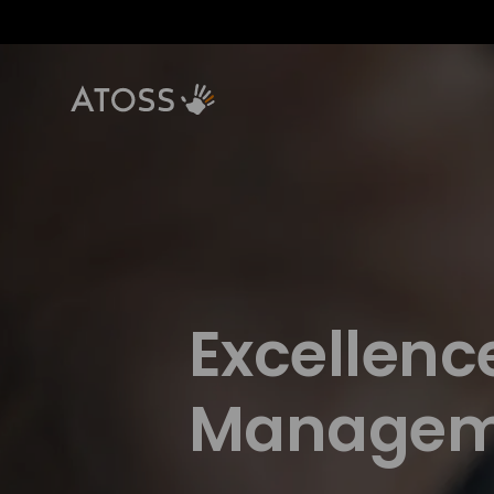
Excellenc
Managem