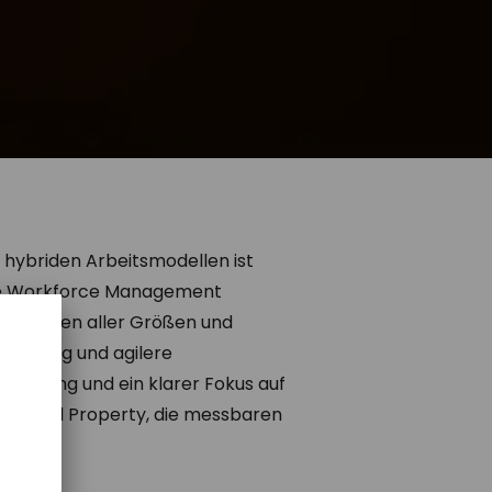
d hybriden Arbeitsmodellen ist
sere Workforce Management
nisationen aller Größen und
estaltung und agilere
rfahrung und ein klarer Fokus auf
llectual Property, die messbaren