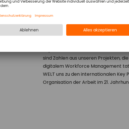
ren
95 Prozent Genauigkeit bei der
Dienst
unproduktive Arbeitszeit oder 60 Pr
sind Zahlen aus unseren Projekten, die
digitalem Workforce Management tatsä
WELT uns zu den internationalen Key P
Organisation der Arbeit im 21. Jahrhu