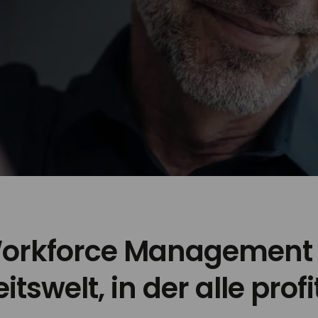
orkforce Management 
itswelt, in der alle prof