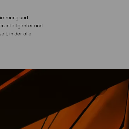
stimmung und
, intelligenter und
lt, in der alle