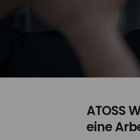
ATOSS W
eine Arbe