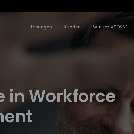
Lösungen
Kunden
Warum ATOSS?
e in Workforce
ent