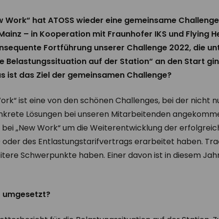
ew Work“ hat ATOSS wieder eine gemeinsame Challenge
Mainz – in Kooperation mit Fraunhofer IKS und Flying He
konsequente Fortführung unserer Challenge 2022, die 
ie Belastungssituation auf der Station“ an den Start gi
s ist das Ziel der gemeinsamen Challenge?
rk“ ist eine von den schönen Challenges, bei der nicht n
nkrete Lösungen bei unseren Mitarbeitenden angekomme
bei „New Work“ um die Weiterentwicklung der erfolgreich
oder des Entlastungstarifvertrags erarbeitet haben. Tradit
itere Schwerpunkte haben. Einer davon ist in diesem Jah
t umgesetzt?