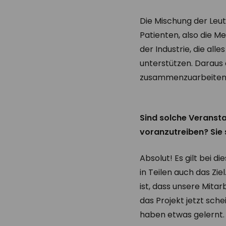
Die Mischung der Leut
Patienten, also die M
der Industrie, die al
unterstützen. Daraus
zusammenzuarbeiten u
Sind solche Verans
voranzutreiben? Sie
Absolut! Es gilt bei 
in Teilen auch das Zi
ist, dass unsere Mit
das Projekt jetzt sch
haben etwas gelernt.