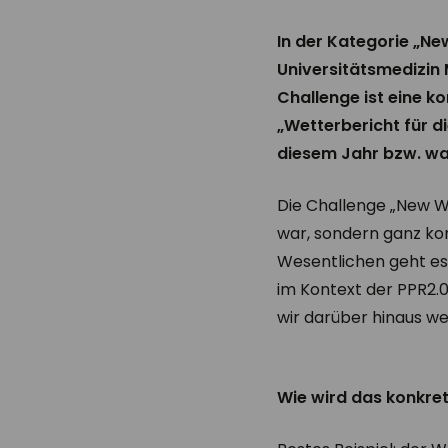
In der Kategorie „N
Universitätsmedizin 
Challenge ist eine 
„Wetterbericht für d
diesem Jahr bzw. wa
Die Challenge „New Wo
war, sondern ganz ko
Wesentlichen geht es 
im Kontext der PPR2.0 
wir darüber hinaus we
Wie wird das konkre