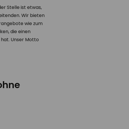
r Stelle ist etwas,
eitenden. Wir bieten
terangebote wie zum
ken, die einen
 hat. Unser Motto
 ohne