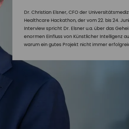
Dr. Christian Elsner, CFO der Universitätsmediz
Healthcare Hackathon, der vom 22. bis 24. Juni 
Interview spricht Dr. Elsner u.a. über das Gehe
enormen Einfluss von Künstlicher Intelligenz 
warum ein gutes Projekt nicht immer erfolgrei