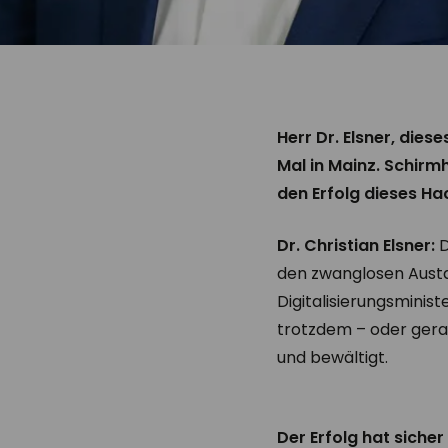
Herr Dr. Elsner, die
Mal in Mainz. Schirm
den Erfolg dieses H
Dr. Christian Elsner:
D
den zwanglosen Austa
Digitalisierungsminis
trotzdem – oder gera
und bewältigt.
Der Erfolg hat siche