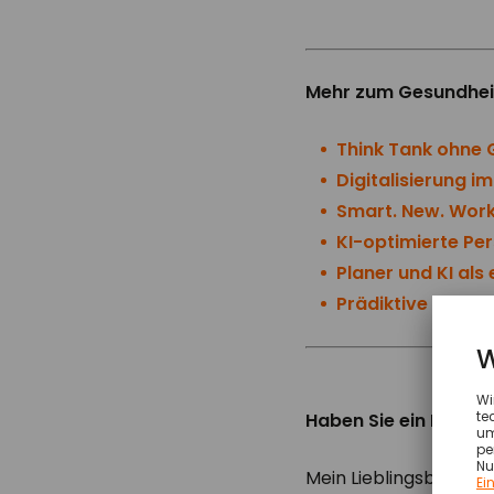
Mehr zum Gesundhei
Think Tank ohne 
Digitalisierung 
Smart. New. Work
KI-optimierte Pe
Planer und KI als
Prädiktive Analy
Haben Sie ein Beispie
Mein Lieblingsbeispie