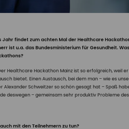
ses Jahr findet zum achten Mal der Healthcare Hackathon
herr ist u.a. das Bundesministerium für Gesundheit. Was
ackathons?
er Healthcare Hackathon Mainz ist so erfolgreich, weil er
usch bietet. Einen Austausch, bei dem man – wie es unse
ter Alexander Schweitzer so schön gesagt hat – Spaß hab
de deswegen – gemeinsam sehr produktiv Probleme des 
r auch mit den Teilnehmern zu tun?