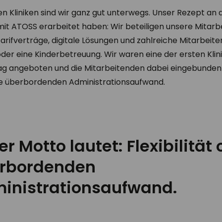
n Kliniken sind wir ganz gut unterwegs. Unser Rezept an de
it ATOSS erarbeitet haben: Wir beteiligen unsere Mitarb
r Tarifverträge, digitale Lösungen und zahlreiche Mitarbei
oder eine Kinderbetreuung. Wir waren eine der ersten Klini
rag angeboten und die Mitarbeitenden dabei eingebunden
ohne überbordenden Administrationsaufwand.
r Motto lautet: Flexibilität
rbordenden
inistrationsaufwand.