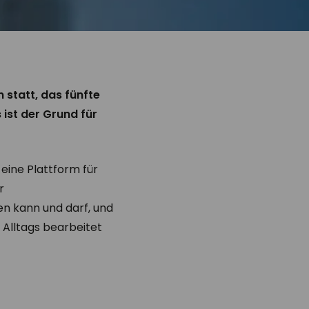
 statt, das fünfte
 ist der Grund für
 eine Plattform für
r
en kann und darf, und
Alltags bearbeitet