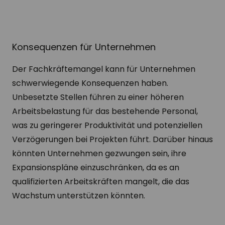
Konsequenzen für Unternehmen
Der Fachkräftemangel kann für Unternehmen
schwerwiegende Konsequenzen haben.
Unbesetzte Stellen führen zu einer höheren
Arbeitsbelastung für das bestehende Personal,
was zu geringerer Produktivität und potenziellen
Verzögerungen bei Projekten führt. Darüber hinaus
könnten Unternehmen gezwungen sein, ihre
Expansionspläne einzuschränken, da es an
qualifizierten Arbeitskräften mangelt, die das
Wachstum unterstützen könnten.