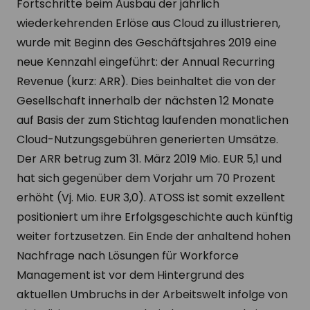
Fortschritte beim Ausbau der jährlich
wiederkehrenden Erlöse aus Cloud zu illustrieren,
wurde mit Beginn des Geschäftsjahres 2019 eine
neue Kennzahl eingeführt: der Annual Recurring
Revenue (kurz: ARR). Dies beinhaltet die von der
Gesellschaft innerhalb der nächsten 12 Monate
auf Basis der zum Stichtag laufenden monatlichen
Cloud-Nutzungsgebühren generierten Umsätze.
Der ARR betrug zum 31. März 2019 Mio. EUR 5,1 und
hat sich gegenüber dem Vorjahr um 70 Prozent
erhöht (Vj. Mio. EUR 3,0). ATOSS ist somit exzellent
positioniert um ihre Erfolgsgeschichte auch künftig
weiter fortzusetzen. Ein Ende der anhaltend hohen
Nachfrage nach Lösungen für Workforce
Management ist vor dem Hintergrund des
aktuellen Umbruchs in der Arbeitswelt infolge von