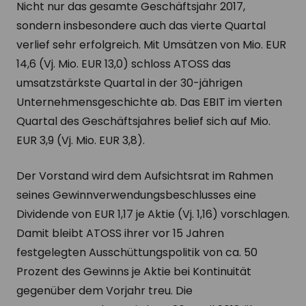
Nicht nur das gesamte Geschäftsjahr 2017,
sondern insbesondere auch das vierte Quartal
verlief sehr erfolgreich. Mit Umsätzen von Mio. EUR
14,6 (Vj. Mio. EUR 13,0) schloss ATOSS das
umsatzstärkste Quartal in der 30-jährigen
Unternehmensgeschichte ab. Das EBIT im vierten
Quartal des Geschäftsjahres belief sich auf Mio.
EUR 3,9 (Vj. Mio. EUR 3,8).
Der Vorstand wird dem Aufsichtsrat im Rahmen
seines Gewinnverwendungsbeschlusses eine
Dividende von EUR 1,17 je Aktie (Vj. 1,16) vorschlagen.
Damit bleibt ATOSS ihrer vor 15 Jahren
festgelegten Ausschüttungspolitik von ca. 50
Prozent des Gewinns je Aktie bei Kontinuität
gegenüber dem Vorjahr treu. Die