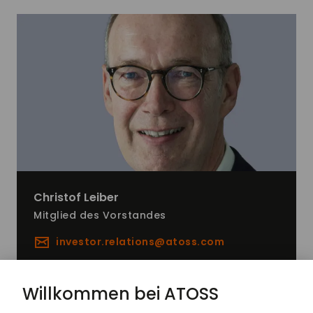
Christof
Leiber
Mitglied des Vorstandes
investor.relations@
atoss.com