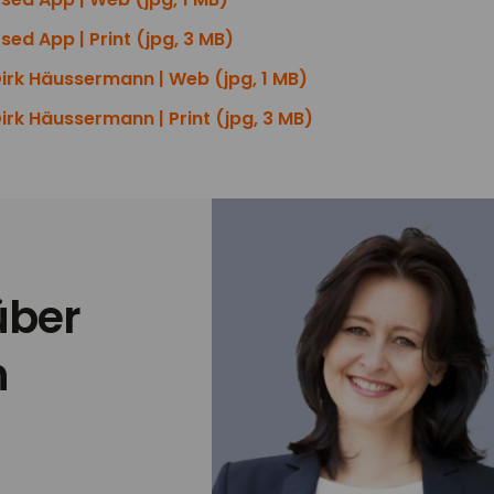
ed App | Print (jpg, 3 MB)
rk Häussermann | Web (jpg, 1 MB)
k Häussermann | Print (jpg, 3 MB)
über
n