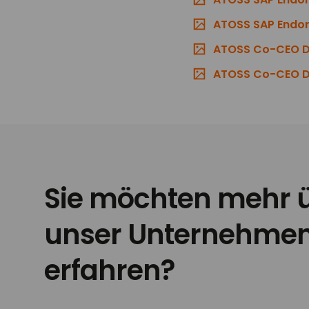
ATOSS SAP Endors
ATOSS Co-CEO Di
ATOSS Co-CEO Dir
Sie möchten mehr 
unser Unternehme
erfahren?