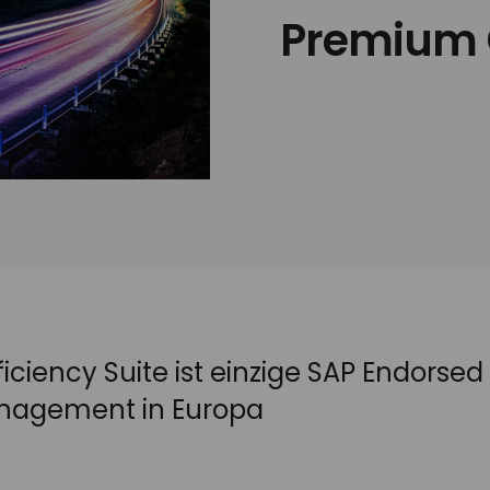
Premium C
ficiency Suite ist einzige SAP Endorsed
nagement in Europa