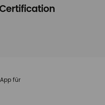
ertification
 App für