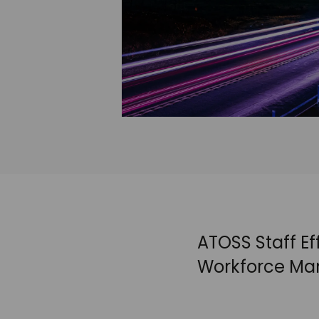
ATOSS Staff Ef
Workforce Ma