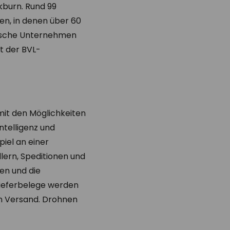
kburn. Rund 99
en, in denen über 60
ndische Unternehmen
rt der BVL-
 mit den Möglichkeiten
ntelligenz und
piel an einer
lern, Speditionen und
en und die
lieferbelege werden
en Versand. Drohnen