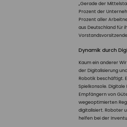
„Gerade der Mittelsta
Prozent der Unterneh
Prozent aller Arbeit
aus Deutschland für ih
Vorstandsvorsitzende
Dynamik durch Digi
Kaum ein anderer Wirt
der Digitalisierung u
Robotik beschäftigt. 
Spielkonsole. Digital
Empfängern von Güter
wegeoptimierten Rega
digitalisiert. Robote
helfen bei der Inventu