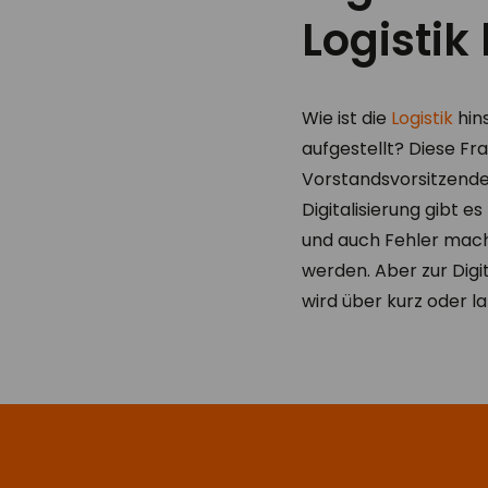
Logistik 
Wie ist die
Logistik
hins
aufgestellt? Diese Fr
Vorstandsvorsitzend
Digitalisierung gibt 
und auch Fehler machen
werden. Aber zur Digit
wird über kurz oder la