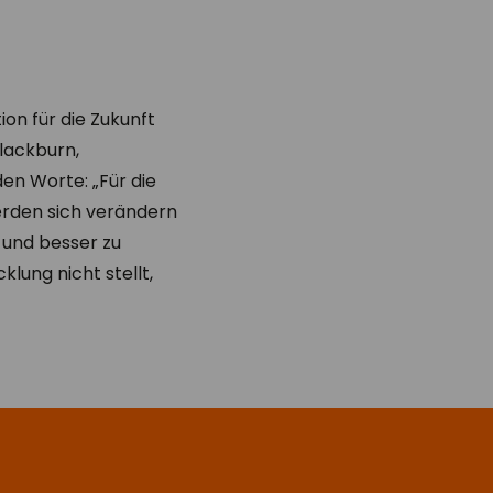
ion für die Zukunft
Blackburn,
den Worte: „Für die
erden sich verändern
n und besser zu
klung nicht stellt,