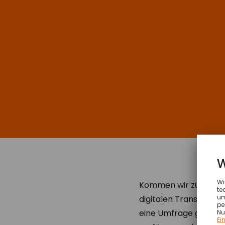
Kommen wir zur Eingan
digitalen Transformat
eine Umfrage gemacht