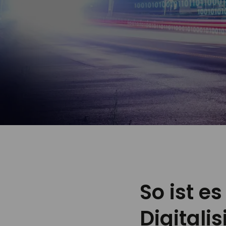
So ist e
Digitali