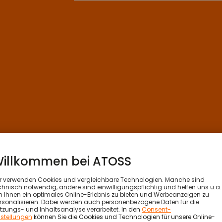
gsfrage zurück: Wie ist die
Logistik
hinsichtlich der Digita
ion für die Zukunft aufgestellt? Dazu hat die Bundesverein
, die folgenden Trend hervorbrachte: „Mehr als ein Dritt