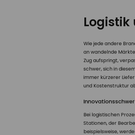
Logistik
Wie jede andere Branc
an wandelnde Märkte u
Zug aufspringt, verp
schwer, sich in diese
immer kürzerer Liefer
und Kostenstruktur a
Innovationsschwer
Bei logistischen Proz
Stationen, der Bearb
beispielsweise, werde