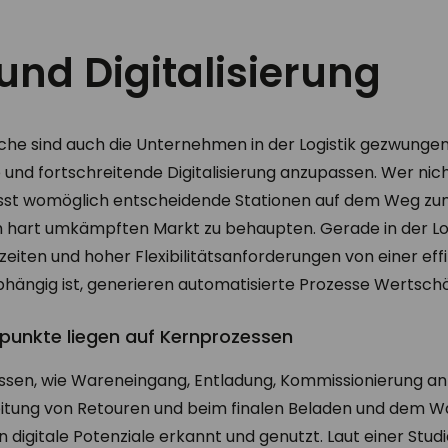
 und Digitalisierung
he sind auch die Unternehmen in der Logistik gezwungen, 
nd fortschreitende Digitalisierung anzupassen. Wer nicht
asst womöglich entscheidende Stationen auf dem Weg zum
m hart umkämpften Markt zu behaupten. Gerade in der Log
zeiten und hoher Flexibilitätsanforderungen von einer eff
bhängig ist, generieren automatisierte Prozesse Wertsch
punkte liegen auf Kernprozessen
essen, wie Wareneingang, Entladung, Kommissionierung an
eitung von Retouren und beim finalen Beladen und dem 
n digitale Potenziale erkannt und genutzt. Laut einer Stud