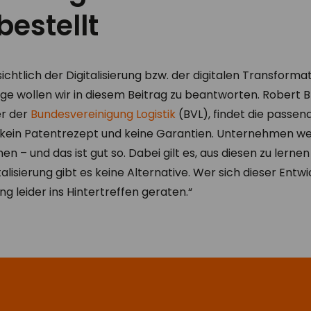
bestellt
ichtlich der Digitalisierung bzw. der digitalen Transformat
age wollen wir in diesem Beitrag zu beantworten. Robert 
er der
Bundesvereinigung Logistik
(BVL), findet die passen
es kein Patentrezept und keine Garantien. Unternehmen w
 – und das ist gut so. Dabei gilt es, aus diesen zu lerne
alisierung gibt es keine Alternative. Wer sich dieser Entwic
ng leider ins Hintertreffen geraten.“