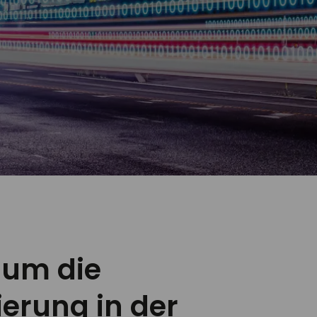
s um die
sierung in der