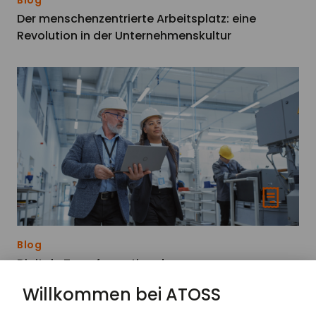
Blog
Der menschenzentrierte Arbeitsplatz: eine
Revolution in der Unternehmenskultur
Blog
Digitale Transformation des
Kompetenzmanagements